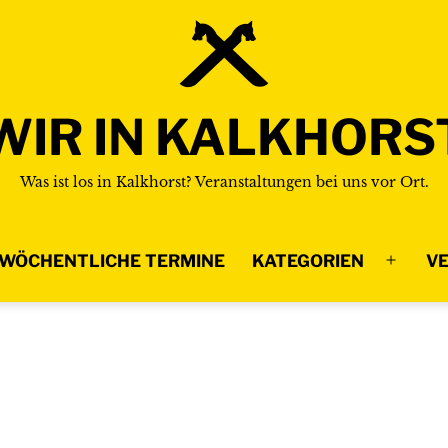
WIR IN KALKHORS
Was ist los in Kalkhorst? Veranstaltungen bei uns vor Ort.
WÖCHENTLICHE TERMINE
KATEGORIEN
VE
Menü
n
öffnen