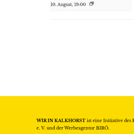
10. August, 19:00
WIR IN KALKHORST
ist eine Initiative des
e. V.
und der Werbeagentur
BIRÓ
.