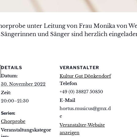
horprobe unter Leitung von Frau Monika von We
 Sängerinnen und Sänger sind herzlich eingeladen
DETAILS
VERANSTALTER
Datum:
Kultur Gut Dönkendorf
Telefon
30. November 2022
+49 (0) 38827 50850
Zeit:
E-Mail
20:00–21:30
hortus.musicus@gmx.d
Serien:
e
Chorprobe
Veranstalter-Website
Veranstaltungskategor
anzeigen
ien: