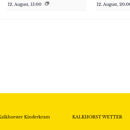
12. August, 15:00
12. August, 20:0
Kalkhorster Kinderkram
KALKHORST WETTER