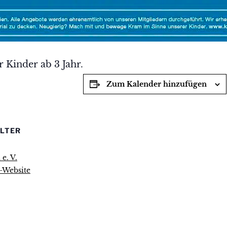
 Kinder ab 3 Jahr.
Zum Kalender hinzufügen
LTER
e. V.
r-Website