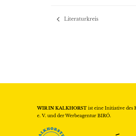
Literaturkreis
WIR IN KALKHORST
ist eine Initiative des
e. V.
und der Werbeagentur
BIRÓ
.