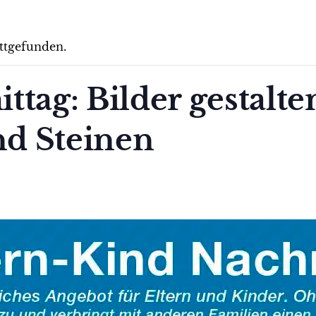
attgefunden.
ttag: Bilder gestalte
d Steinen