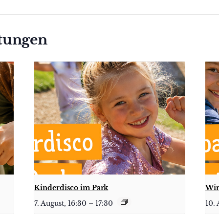
ltungen
Kinderdisco im Park
Wir
7. August, 16:30
–
17:30
10. 