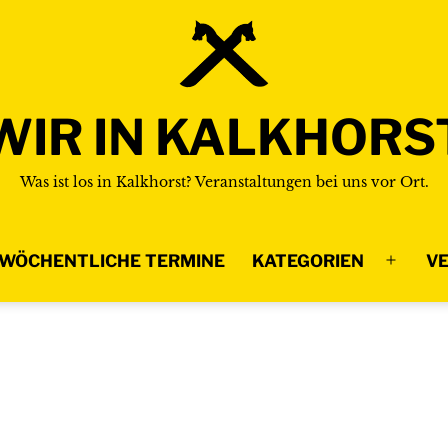
WIR IN KALKHORS
Was ist los in Kalkhorst? Veranstaltungen bei uns vor Ort.
WÖCHENTLICHE TERMINE
KATEGORIEN
VE
Menü
n
öffnen