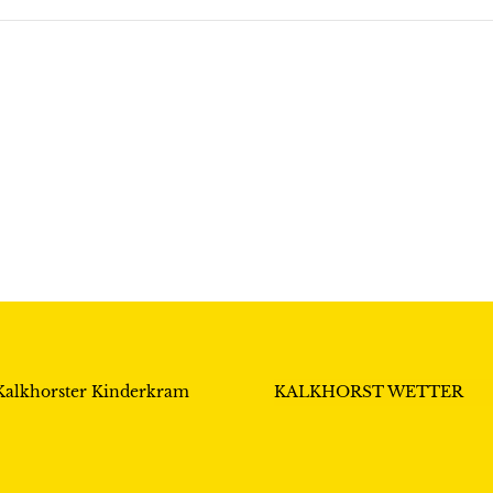
Kalkhorster Kinderkram
KALKHORST WETTER