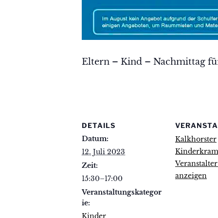
Eltern – Kind – Nachmittag für
DETAILS
VERANSTA
Datum:
Kalkhorster
Kinderkram 
12. Juli 2023
Veranstalte
Zeit:
anzeigen
15:30–17:00
Veranstaltungskategor
ie:
Kinder