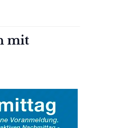
n mit