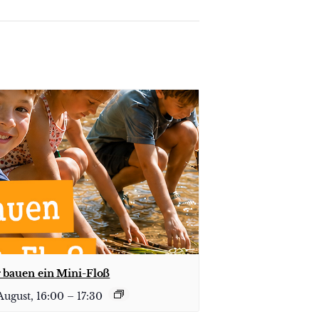
 bauen ein Mini-Floß
August, 16:00
–
17:30