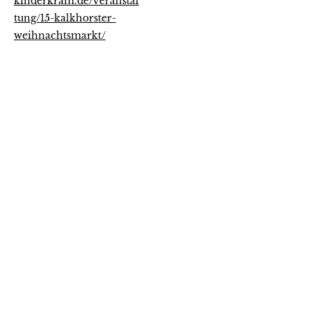
kinderkram.de/veranstal
tung/15-kalkhorster-
weihnachtsmarkt/