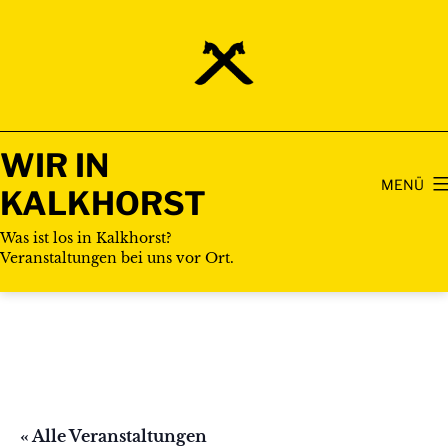
Zum
Inhalt
springen
WIR IN
MENÜ
KALKHORST
Was ist los in Kalkhorst?
Veranstaltungen bei uns vor Ort.
« Alle Veranstaltungen