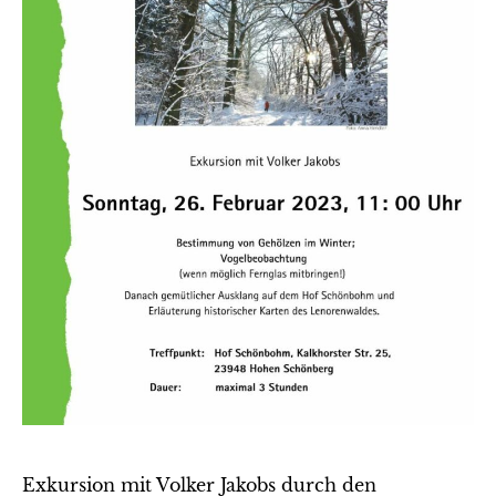
Exkursion mit Volker Jakobs durch den