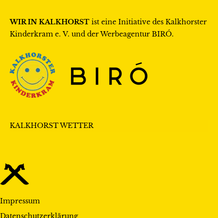
WIR IN KALKHORST
ist eine Initiative des
Kalkhorster
Kinderkram e. V.
und der Werbeagentur
BIRÓ
.
KALKHORST WETTER
Impressum
Datenschutzerklärung