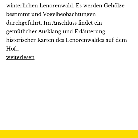
winterlichen Lenorenwald. Es werden Gehölze
bestimmt und Vogelbeobachtungen
durchgeführt. Im Anschluss findet ein
gemütlicher Ausklang und Erläuterung
historischer Karten des Lenorenwaldes auf dem
Hof…
Der
weiterlesen
winterliche
Lenorenwald