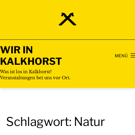
Zum
Inhalt
springen
WIR IN
MENÜ
KALKHORST
Was ist los in Kalkhorst?
Veranstaltungen bei uns vor Ort.
Schlagwort:
Natur