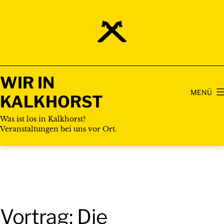
Zum
Inhalt
springen
WIR IN
MENÜ
KALKHORST
Was ist los in Kalkhorst?
Veranstaltungen bei uns vor Ort.
Vortrag: Die