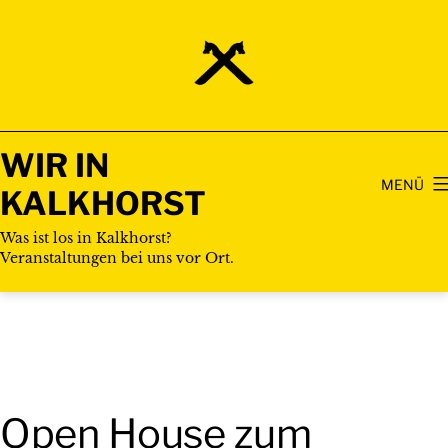
Zum
Inhalt
springen
WIR IN
MENÜ
KALKHORST
Was ist los in Kalkhorst?
Veranstaltungen bei uns vor Ort.
Open House zum