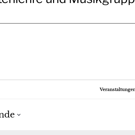
ltungen
Veranstaltunge
nde