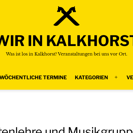
WIR IN KALKHORS
Was ist los in Kalkhorst? Veranstaltungen bei uns vor Ort.
WÖCHENTLICHE TERMINE
KATEGORIEN
VE
Menü
n
öffnen
stenlehre und Musikgrup