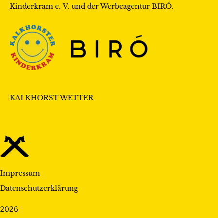
t
Kinderkram e. V.
und der Werbeagentur
BIRÓ
.
h
i
t
o
e
n
n
,
KALKHORST WETTER
N
a
v
i
Impressum
g
Datenschutzerklärung
a
2026