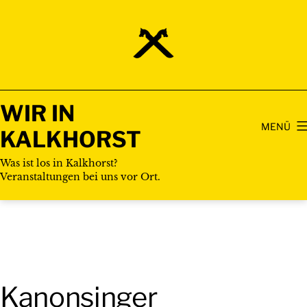
Zum
Inhalt
springen
WIR IN
MENÜ
KALKHORST
Was ist los in Kalkhorst?
Veranstaltungen bei uns vor Ort.
Kanonsinger